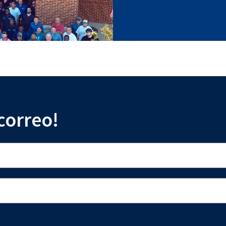
 correo!