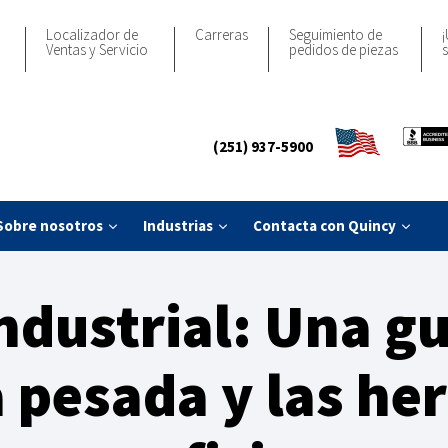
Localizador de
Carreras
Seguimiento de
¡
Ventas y Servicio
pedidos de piezas
s
(251) 937-5900
Sobre nosotros
Industrias
Contacta con Quincy
ndustrial: Una gu
 pesada y las he