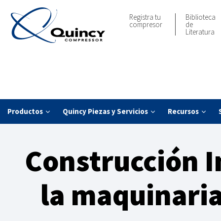
Registra tu
Biblioteca
compresor
de
Literatura
Productos
Quincy Piezas y Servicios
Recursos
Construcción I
la maquinaria