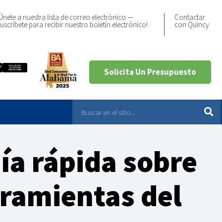
Únete a nuestra lista de correo electrónico —
Contactar
uscríbete para recibir nuestro boletín electrónico!
con Quincy
Solicita Un Presupuesto
ía rápida sobre
rramientas del