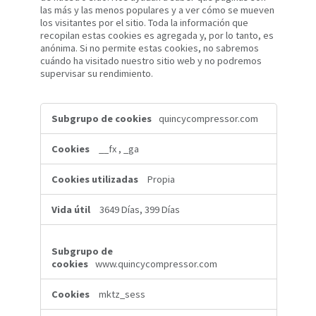
las más y las menos populares y a ver cómo se mueven
los visitantes por el sitio. Toda la información que
recopilan estas cookies es agregada y, por lo tanto, es
anónima. Si no permite estas cookies, no sabremos
cuándo ha visitado nuestro sitio web y no podremos
supervisar su rendimiento.
Cookies
quincycompressor.com
de
rendimiento
__fx
,
_ga
Propia
3649 Días, 399 Días
www.quincycompressor.com
mktz_sess