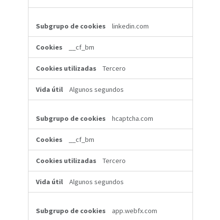
linkedin.com
__cf_bm
Tercero
Algunos segundos
hcaptcha.com
__cf_bm
Tercero
Algunos segundos
app.webfx.com