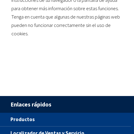
instrucciones de su navegador o la pantalla de ayuda
para obtener más información sobre estas funciones.
Tenga en cuenta que algunas de nuestras páginas web
pueden no funcionar correctamente sin el uso de
cookies.
Enlaces rápidos
Productos
Localizador de Ventas y Servicio