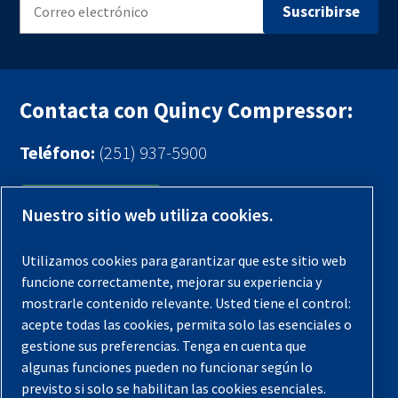
Contacta con Quincy Compressor:
Teléfono:
(251) 937-5900
Contáctenos
Nuestro sitio web utiliza cookies.
Registra tu compresor
Utilizamos cookies para garantizar que este sitio web
funcione correctamente, mejorar su experiencia y
Aviso legal
mostrarle contenido relevante. Usted tiene el control:
Garantías
acepte todas las cookies, permita solo las esenciales o
gestione sus preferencias. Tenga en cuenta que
Política de privacidad
algunas funciones pueden no funcionar según lo
Términos y Condiciones
previsto si solo se habilitan las cookies esenciales.