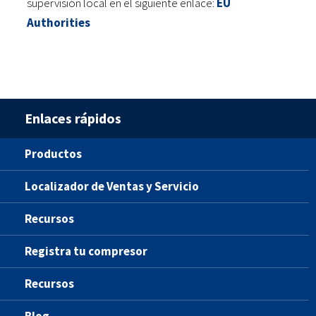
supervisión local en el siguiente enlace:
EU
Authorities
Enlaces rápidos
Productos
Localizador de Ventas y Servicio
Recursos
Registra tu compresor
Recursos