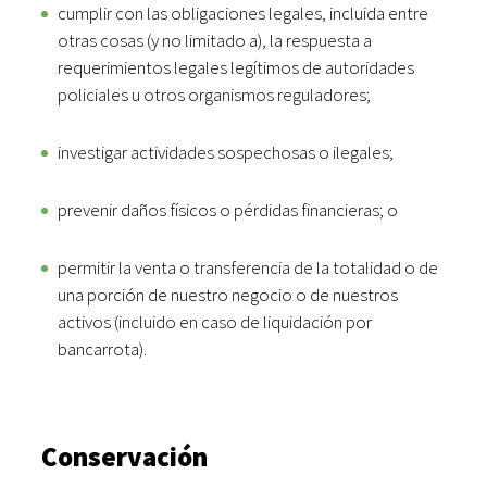
cumplir con las obligaciones legales, incluida entre
otras cosas (y no limitado a), la respuesta a
requerimientos legales legítimos de autoridades
policiales u otros organismos reguladores;
investigar actividades sospechosas o ilegales;
prevenir daños físicos o pérdidas financieras; o
permitir la venta o transferencia de la totalidad o de
una porción de nuestro negocio o de nuestros
activos (incluido en caso de liquidación por
bancarrota).
Conservación