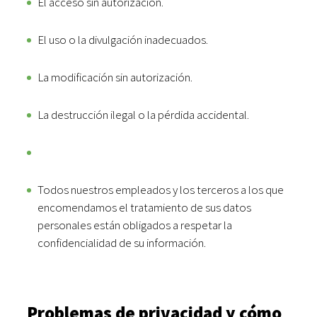
El acceso sin autorización.
El uso o la divulgación inadecuados.
La modificación sin autorización.
La destrucción ilegal o la pérdida accidental.
Todos nuestros empleados y los terceros a los que
encomendamos el tratamiento de sus datos
personales están obligados a respetar la
confidencialidad de su información.
Problemas de privacidad y cómo