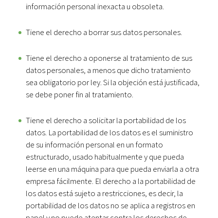
información personal inexacta u obsoleta.
Tiene el derecho a borrar sus datos personales.
Tiene el derecho a oponerse al tratamiento de sus
datos personales, a menos que dicho tratamiento
sea obligatorio por ley. Si la objeción está justificada,
se debe poner fin al tratamiento.
Tiene el derecho a solicitar la portabilidad de los
datos. La portabilidad de los datos es el suministro
de su información personal en un formato
estructurado, usado habitualmente y que pueda
leerse en una máquina para que pueda enviarla a otra
empresa fácilmente. El derecho a la portabilidad de
los datos está sujeto a restricciones, es decir, la
portabilidad de los datos no se aplica a registros en
papel y no puede atentar contra los derechos de