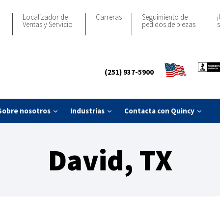
Localizador de
Carreras
Seguimiento de
¡
Ventas y Servicio
pedidos de piezas
s
(251) 937-5900
Sobre nosotros
Industrias
Contacta con Quincy
David, TX