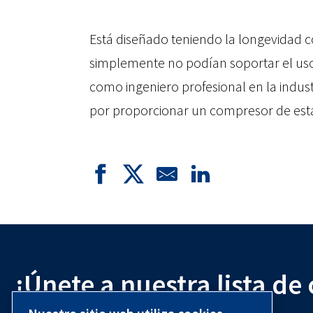
Está diseñado teniendo la longevidad c
simplemente no podían soportar el uso 
como ingeniero profesional en la indust
por proporcionar un compresor de est
¡Únete a nuestra lista de