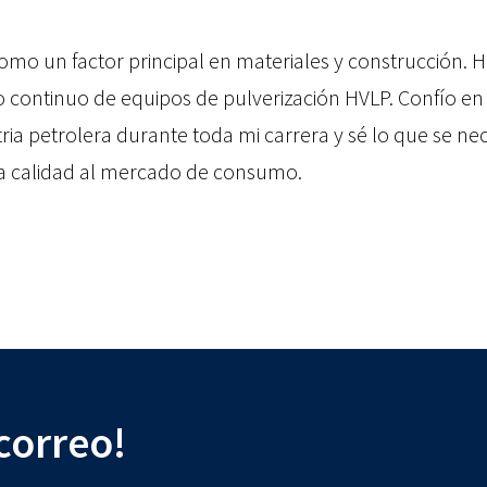
omo un factor principal en materiales y construcción. 
continuo de equipos de pulverización HVLP. Confío en 
ria petrolera durante toda mi carrera y sé lo que se ne
a calidad al mercado de consumo.
 correo!