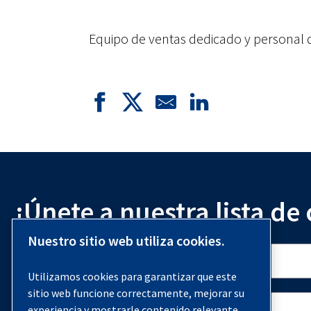
Equipo de ventas dedicado y personal d
¡Únete a nuestra lista de
Nuestro sitio web utiliza cookies.
Utilizamos cookies para garantizar que este
sitio web funcione correctamente, mejorar su
experiencia y mostrarle contenido relevante.