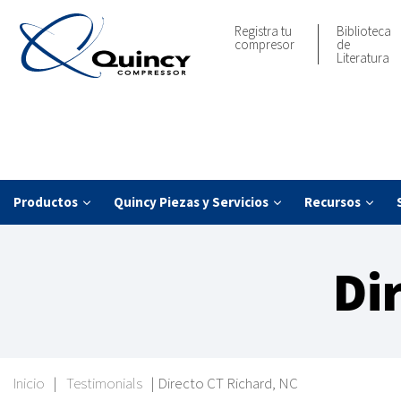
Registra tu
Biblioteca
compresor
de
Literatura
Productos
Quincy Piezas y Servicios
Recursos
Di
Inicio
|
Testimonials
|
Directo CT Richard, NC