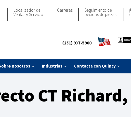
Localizador de
Carreras
Seguimiento de
¡
Ventas y Servicio
pedidos de piezas
s
(251) 937-5900
Sobre nosotros
Industrias
Contacta con Quincy
recto CT Richard,