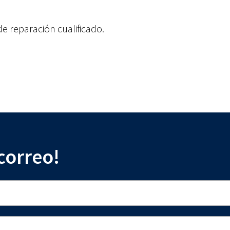
e reparación cualificado.
 correo!