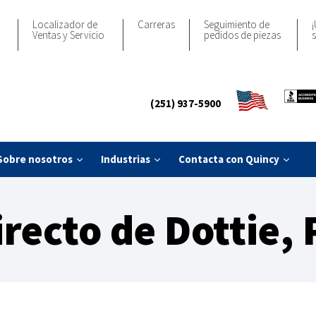
Localizador de
Carreras
Seguimiento de
¡
Ventas y Servicio
pedidos de piezas
s
(251) 937-5900
Sobre nosotros
Industrias
Contacta con Quincy
irecto de Dottie, 