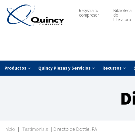
Registra tu
Biblioteca
compresor
de
Literatura
Productos
Quincy Piezas y Servicios
Recursos
D
Inicio
|
Testimonials
|
Directo de Dottie, PA