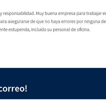
y responsabilidad. Muy buena empresa para trabajar en t
 para asegurarse de que no haya errores por ninguna de 
nte estupenda, incluido su personal de oficina.
 correo!