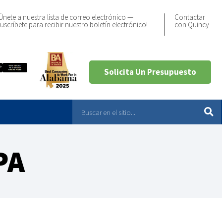
Únete a nuestra lista de correo electrónico —
Contactar
uscríbete para recibir nuestro boletín electrónico!
con Quincy
Solicita Un Presupuesto
PA