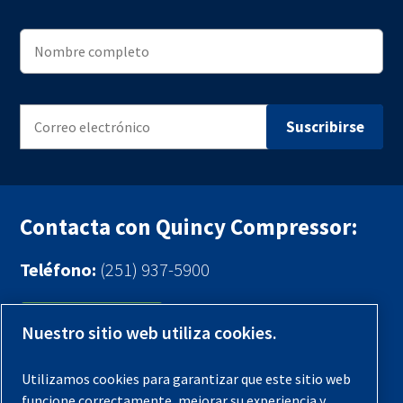
Contacta con Quincy Compressor:
Teléfono:
(251) 937-5900
Contáctenos
Nuestro sitio web utiliza cookies.
Registra tu compresor
Utilizamos cookies para garantizar que este sitio web
funcione correctamente, mejorar su experiencia y