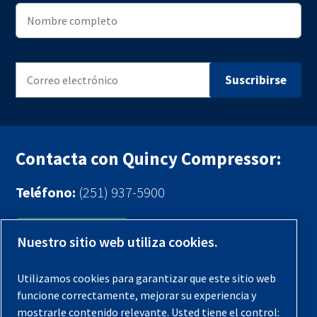
Contacta con Quincy Compressor:
Teléfono:
(251) 937-5900
Contáctenos
Nuestro sitio web utiliza cookies.
Registra tu compresor
Utilizamos cookies para garantizar que este sitio web
funcione correctamente, mejorar su experiencia y
Aviso legal
mostrarle contenido relevante. Usted tiene el control: