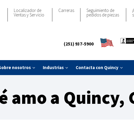
Localizador de
Carreras
Seguimiento de
¡
Ventas y Servicio
pedidos de piezas
s
(251) 937-5900
Sobre nosotros
Industrias
Contacta con Quincy
é amo a Quincy, 