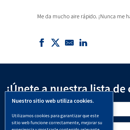
Me da mucho aire rápido. ¡Nunca me ha
¡Únete a nuestra lista de
Nuestro sitio web utiliza cookies.
Utilizamos cookies para garantizar que este
sitio web funcione correctamente, mejorar su
experiencia y mostrarle contenido relevante.