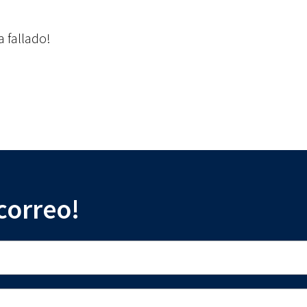
 fallado!
 correo!