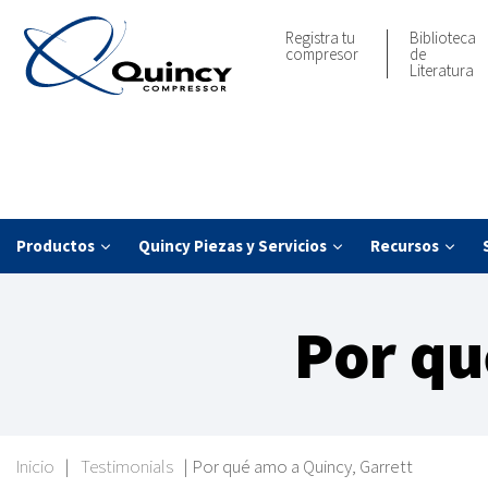
Registra tu
Biblioteca
compresor
de
Literatura
Productos
Quincy Piezas y Servicios
Recursos
Por qu
Inicio
|
Testimonials
|
Por qué amo a Quincy, Garrett