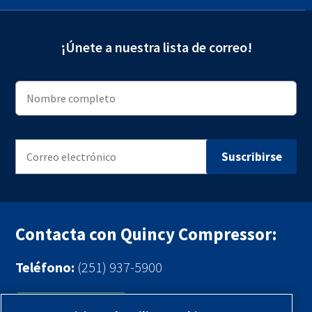
¡Únete a nuestra lista de correo!
Contacta con Quincy Compressor:
Teléfono:
(251) 937-5900
Contáctenos