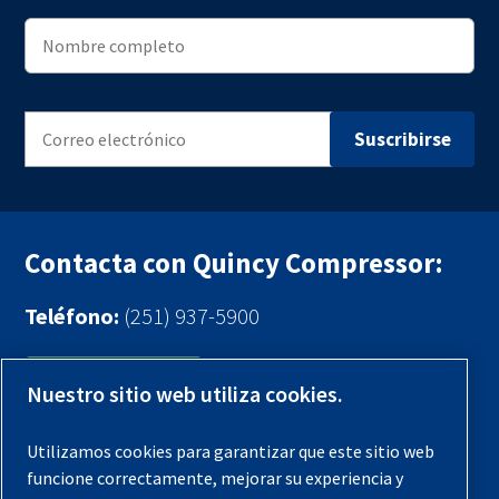
Contacta con Quincy Compressor:
Teléfono:
(251) 937-5900
Contáctenos
Nuestro sitio web utiliza cookies.
Registra tu compresor
Utilizamos cookies para garantizar que este sitio web
funcione correctamente, mejorar su experiencia y
Aviso legal