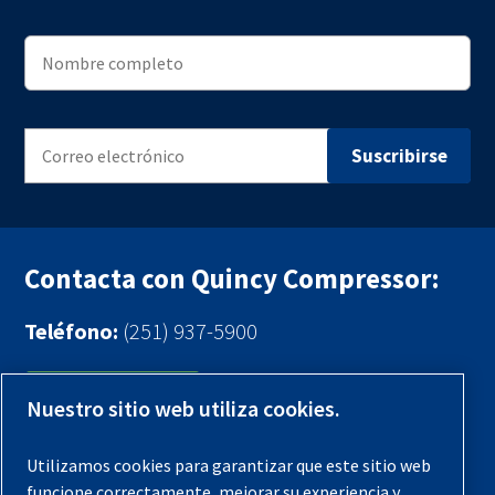
Contacta con Quincy Compressor:
Teléfono:
(251) 937-5900
Contáctenos
Nuestro sitio web utiliza cookies.
Registra tu compresor
Utilizamos cookies para garantizar que este sitio web
funcione correctamente, mejorar su experiencia y