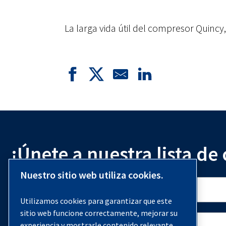
La larga vida útil del compresor Quincy
¡Únete a nuestra lista de
Nuestro sitio web utiliza cookies.
Utilizamos cookies para garantizar que este
sitio web funcione correctamente, mejorar su
experiencia y mostrarle contenido relevante.