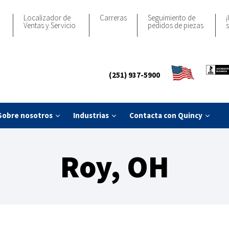
Localizador de
Carreras
Seguimiento de
¡
Ventas y Servicio
pedidos de piezas
s
(251) 937-5900
Sobre nosotros
Industrias
Contacta con Quincy
Roy, OH