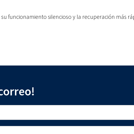
, su funcionamiento silencioso y la recuperación más r
 correo!