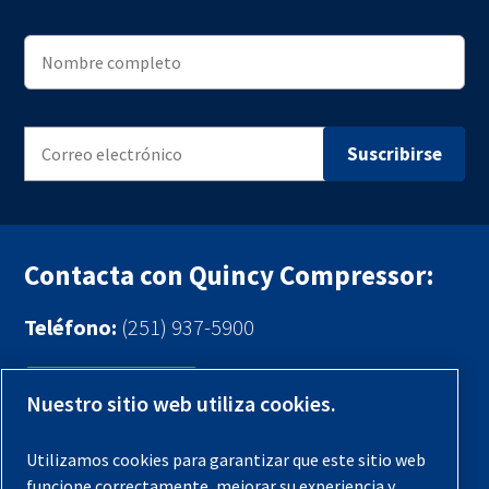
Contacta con Quincy Compressor:
Teléfono:
(251) 937-5900
Contáctenos
Nuestro sitio web utiliza cookies.
Registra tu compresor
Utilizamos cookies para garantizar que este sitio web
funcione correctamente, mejorar su experiencia y