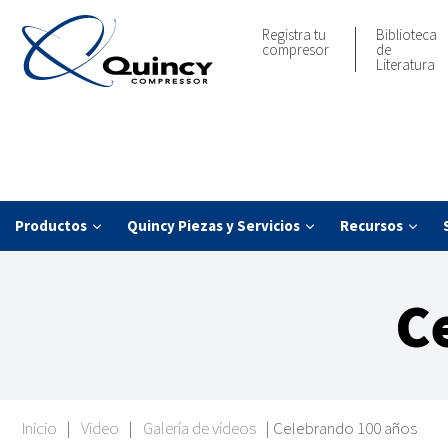
Registra tu
Biblioteca
compresor
de
Literatura
Productos
Quincy Piezas y Servicios
Recursos
C
Inicio
|
Video
|
Galería de vídeos
|
Celebrando 100 años