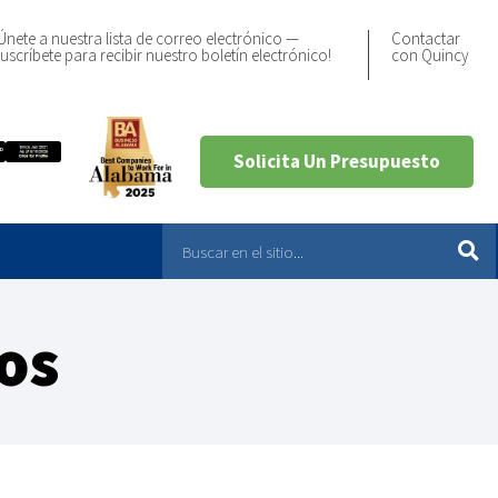
Únete a nuestra lista de correo electrónico —
Contactar
uscríbete para recibir nuestro boletín electrónico!
con Quincy
Solicita Un Presupuesto
os