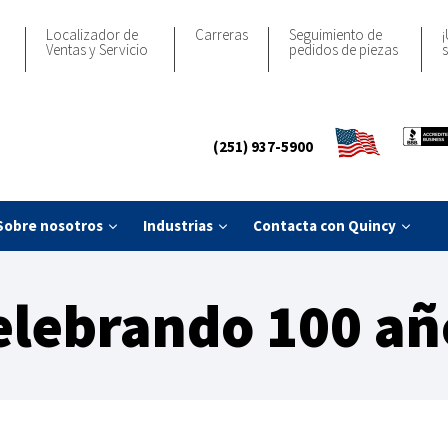
Localizador de
Carreras
Seguimiento de
¡
Ventas y Servicio
pedidos de piezas
s
(251) 937-5900
Sobre nosotros
Industrias
Contacta con Quincy
elebrando 100 añ