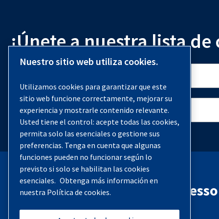
¡Únete a nuestra lista de
Nuestro sitio web utiliza cookies.
Utilizamos cookies para garantizar que este
sitio web funcione correctamente, mejorar su
experiencia y mostrarle contenido relevante.
Usted tiene el control: acepte todas las cookies,
permita solo las esenciales o gestione sus
preferencias. Tenga en cuenta que algunas
funciones pueden no funcionar según lo
previsto si solo se habilitan las cookies
esenciales.
Obtenga más información en
Contacta con Quincy Compresso
nuestra Política de cookies.
Teléfono:
(251) 937-5900