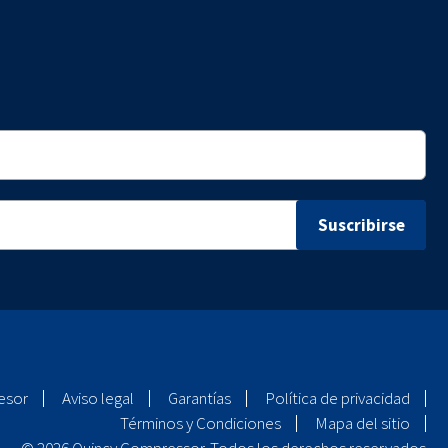
esor
Aviso legal
Garantías
Política de privacidad
Términos y Condiciones
Mapa del sitio