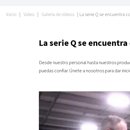
Inicio
|
Video
|
Galería de vídeos
|
La serie Q se encuentra c
La serie Q se encuentra
Desde nuestro personal hasta nuestros producto
puedas confiar. Únete a nosotros para dar inicio