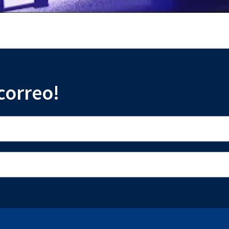
 correo!