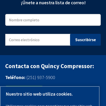
¡Únete a nuestra lista de correo!
Contacta con Quincy Compressor:
Teléfono:
(251) 937-5900
Contáctenos
Nuestro sitio web utiliza cookies.
Registra tu compresor
Utilizamos cookies para garantizar que este sitio web