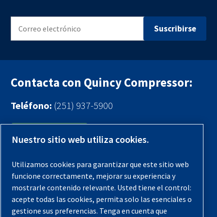
Contacta con Quincy Compressor:
Teléfono:
(251) 937-5900
Contáctenos
Nuestro sitio web utiliza cookies.
Registra tu compresor
Utilizamos cookies para garantizar que este sitio web
funcione correctamente, mejorar su experiencia y
Aviso legal
mostrarle contenido relevante. Usted tiene el control:
Garantías
acepte todas las cookies, permita solo las esenciales o
gestione sus preferencias. Tenga en cuenta que
Política de privacidad