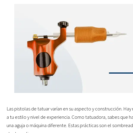
Las pistolas de tatuar varían en su aspecto y construcción. Ha
a tu estilo y nivel de experiencia. Como tatuadora, sabes que ha
una aguja o máquina diferente. Estas prácticas son el sombrea