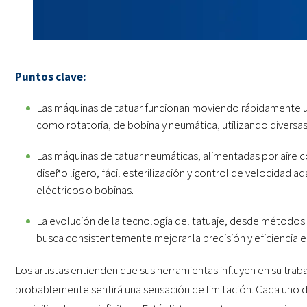
Puntos clave:
Las máquinas de tatuar funcionan moviendo rápidamente una 
como rotatoria, de bobina y neumática, utilizando diversas
Las máquinas de tatuar neumáticas, alimentadas por aire 
diseño ligero, fácil esterilización y control de velocidad
eléctricos o bobinas.
La evolución de la tecnología del tatuaje, desde métodos 
busca consistentemente mejorar la precisión y eficiencia 
Los artistas entienden que sus herramientas influyen en su trab
probablemente sentirá una sensación de limitación. Cada uno de 