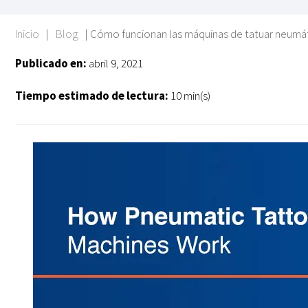
Inicio
|
Blog
|
Cómo funcionan las máquinas de tatuar neumá
Publicado en:
abril 9, 2021
Tiempo estimado de lectura:
10 min(s)