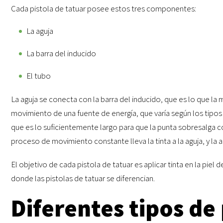
Cada pistola de tatuar posee estos tres componentes:
La aguja
La barra del inducido
El tubo
La aguja se conecta con la barra del inducido, que es lo que la m
movimiento de una fuente de energía, que varía según los tipos 
que es lo suficientemente largo para que la punta sobresalga c
proceso de movimiento constante lleva la tinta a la aguja, y la a
El objetivo de cada pistola de tatuar es aplicar tinta en la piel 
donde las pistolas de tatuar se diferencian.
Diferentes tipos de 