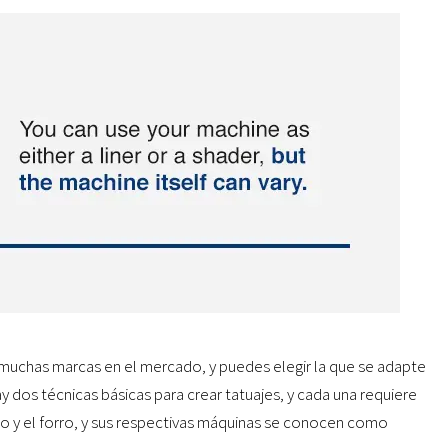
y muchas marcas en el mercado, y puedes elegir la que se adapte
y dos técnicas básicas para crear tatuajes, y cada una requiere
do y el forro, y sus respectivas máquinas se conocen como