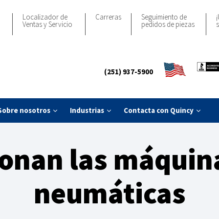
Localizador de
Carreras
Seguimiento de
¡
Ventas y Servicio
pedidos de piezas
s
(251) 937-5900
Sobre nosotros
Industrias
Contacta con Quincy
onan las máquina
neumáticas