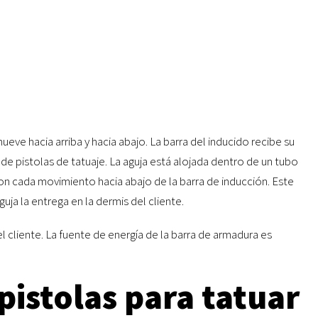
ueve hacia arriba y hacia abajo. La barra del inducido recibe su
de pistolas de tatuaje. La aguja está alojada dentro de un tubo
on cada movimiento hacia abajo de la barra de inducción. Este
guja la entrega en la dermis del cliente.
del cliente. La fuente de energía de la barra de armadura es
pistolas para tatuar