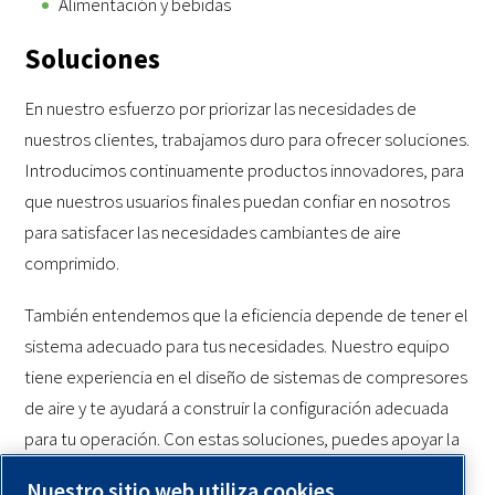
Alimentación y bebidas
Soluciones
En nuestro esfuerzo por priorizar las necesidades de
nuestros clientes, trabajamos duro para ofrecer soluciones.
Introducimos continuamente productos innovadores, para
que nuestros usuarios finales puedan confiar en nosotros
para satisfacer las necesidades cambiantes de aire
comprimido.
También entendemos que la eficiencia depende de tener el
sistema adecuado para tus necesidades. Nuestro equipo
tiene experiencia en el diseño de sistemas de compresores
de aire y te ayudará a construir la configuración adecuada
para tu operación. Con estas soluciones, puedes apoyar la
longevidad del sistema y reducir los requerimientos
Nuestro sitio web utiliza cookies.