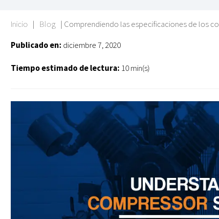
Inicio
|
Blog
|
Comprendiendo las especificaciones de los c
Publicado en:
diciembre 7, 2020
Tiempo estimado de lectura:
10 min(s)