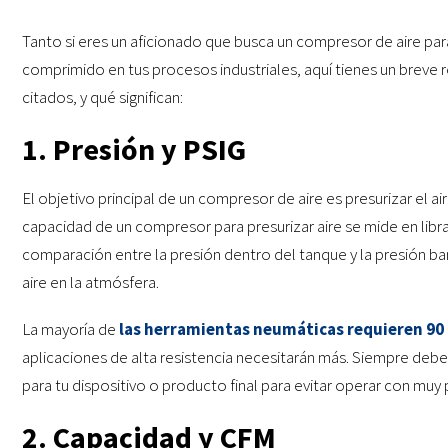
Tanto si eres un aficionado que busca un compresor de aire pa
comprimido en tus procesos industriales, aquí tienes un breve 
citados, y qué significan:
1. Presión y PSIG
El objetivo principal de un compresor de aire es presurizar el a
capacidad de un compresor para presurizar aire se mide en lib
comparación entre la presión dentro del tanque y la presión ba
aire en la atmósfera.
La mayoría de
las herramientas neumáticas requieren 90 
aplicaciones de alta resistencia necesitarán más. Siempre debes 
para tu dispositivo o producto final para evitar operar con mu
2. Capacidad y CFM