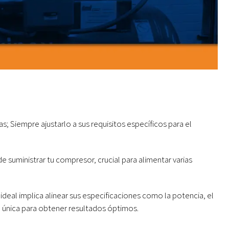
s; Siempre ajustarlo a sus requisitos específicos para el
 suministrar tu compresor, crucial para alimentar varias
ideal implica alinear sus especificaciones como la potencia, el
n única para obtener resultados óptimos.