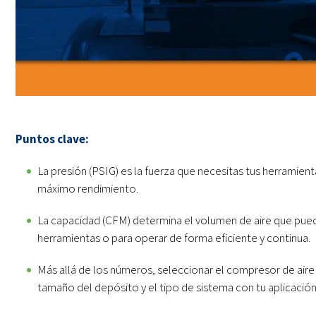
Puntos clave:
La presión (PSIG) es la fuerza que necesitas tus herramienta
máximo rendimiento.
La capacidad (CFM) determina el volumen de aire que puede
herramientas o para operar de forma eficiente y continua.
Más allá de los números, seleccionar el compresor de aire 
tamaño del depósito y el tipo de sistema con tu aplicació