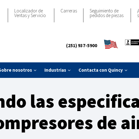
Localizador de
Carreras
Seguimiento de
¡
Ventas y Servicio
pedidos de piezas
s
(251) 937-5900
Sobre nosotros
Industrias
Contacta con Quincy
o las especifica
ompresores de ai