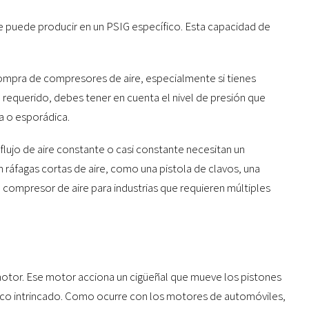
ue puede producir en un PSIG específico. Esta capacidad de
compra de compresores de aire, especialmente si tienes
FM requerido, debes tener en cuenta el nivel de presión que
a o esporádica.
flujo de aire constante o casi constante necesitan un
ráfagas cortas de aire, como una pistola de clavos, una
ompresor de aire para industrias que requieren múltiples
tor. Ese motor acciona un cigüeñal que mueve los pistones
co intrincado. Como ocurre con los motores de automóviles,