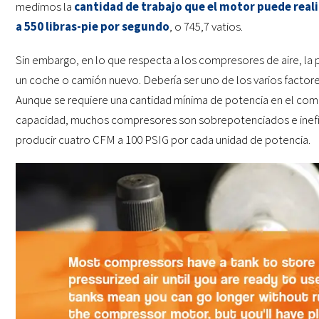
medimos la
cantidad de trabajo que el motor puede real
a 550 libras-pie por segundo
, o 745,7 vatios.
Sin embargo, en lo que respecta a los compresores de aire, la 
un coche o camión nuevo. Debería ser uno de los varios factor
Aunque se requiere una cantidad mínima de potencia en el comp
capacidad, muchos compresores son sobrepotenciados e inefic
producir cuatro CFM a 100 PSIG por cada unidad de potencia.