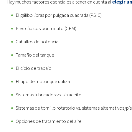
Hay muchos factores esenciales a tener en cuenta al
elegir u
El gálibo libras por pulgada cuadrada (PSIG)
Pies cúbicos por minuto (CFM)
Caballos de potencia
Tamaño del tanque
El ciclo de trabajo
El tipo de motor que utiliza
Sistemas lubricados vs. sin aceite
Sistemas de tornillo rotatorio vs. sistemas alternativos/pi
Opciones de tratamiento del aire