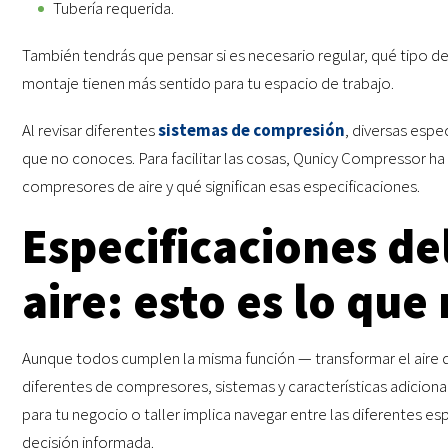
Tubería requerida.
También tendrás que pensar si es necesario regular, qué tipo de
montaje tienen más sentido para tu espacio de trabajo.
Al revisar diferentes
sistemas de compresión
, diversas espe
que no conoces. Para facilitar las cosas, Qunicy Compressor ha 
compresores de aire y qué significan esas especificaciones.
Especificaciones d
aire: esto es lo que
Aunque todos cumplen la misma función — transformar el aire de
diferentes de compresores, sistemas y características adiciona
para tu negocio o taller implica navegar entre las diferentes e
decisión informada.