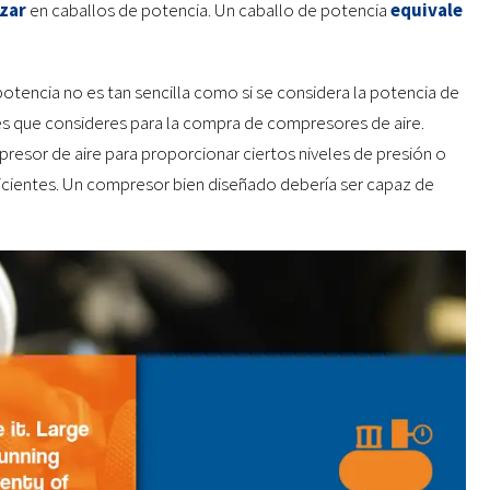
izar
en caballos de potencia. Un caballo de potencia
equivale
potencia no es tan sencilla como si se considera la potencia de
es que consideres para la compra de compresores de aire.
resor de aire para proporcionar ciertos niveles de presión o
ientes. Un compresor bien diseñado debería ser capaz de