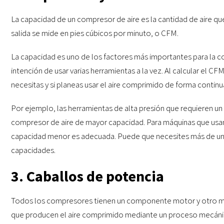
La capacidad de un compresor de aire es la cantidad de aire q
salida se mide en pies cúbicos por minuto, o CFM.
La capacidad es uno de los factores más importantes para la 
intención de usar varias herramientas a la vez. Al calcular el C
necesitas y si planeas usar el aire comprimido de forma continu
Por ejemplo, las herramientas de alta presión que requieren un 
compresor de aire de mayor capacidad. Para máquinas que usan 
capacidad menor es adecuada. Puede que necesites más de un c
capacidades.
3. Caballos de potencia
Todos los compresores tienen un componente motor y otro mo
que producen el aire comprimido mediante un proceso mecáni