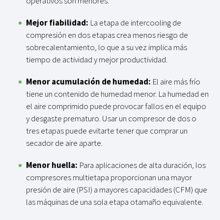
operativos son menores.
Mejor fiabilidad
:
La etapa de intercooling de
compresión en dos etapas crea menos riesgo de
sobrecalentamiento, lo que a su vez implica más
tiempo de actividad y mejor productividad.
Menor acumulación de humedad
:
El aire más frío
tiene un contenido de humedad menor. La humedad en
el aire comprimido puede provocar fallos en el equipo
y desgaste prematuro. Usar un compresor de dos o
tres etapas puede evitarte tener que comprar un
secador de aire aparte.
Menor huella
:
Para aplicaciones de alta duración, los
compresores multietapa proporcionan una mayor
presión de aire (PSI) a mayores capacidades (CFM) que
las máquinas de una sola etapa o
tamaño equivalente.