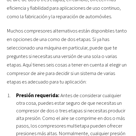
eficiencia
y fiabilidad para aplicaciones de uso continuo,
como
la fabricación y la reparación de
automóviles.
Muchos compresores alternativos están disponibles tanto
en opciones de una como de dos etapas. Si ya has
seleccionado una máquina en particular, puede que te
preguntes si necesitas una versión de una sola o varias
etapas. Aquí tienes seis cosas a tener en cuenta al elegir un
compresor de aire para decidir si un sistema de varias
etapas es adecuado para tu aplicación:
Presión requerida:
Antes de considerar cualquier
otra cosa, puedes estar seguro de que necesitas un
compresor de dos o tres etapas si necesitas producir
alta presión.
Como el aire
se comprime
en dos o más
pasos, los compresores multietapa pueden ofrecer
presiones más altas
.
Normalmente
, cualquier presión