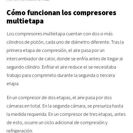
Cómo funcionan los compresores
multietapa
Los compresores multietapa cuentan con
dos o más
cilindros de pistón,
cada uno de diámetro diferente.
Tras la
primera etapa de compresión, el aire
pasa por un
intercambiador de calor, donde se enfría
antes de llegar al
segundo cilindro.
Enfriar el aire reduce el
se necesitaba
trabajo
para comprimirlo
durante la segunda o tercera
etapa.
En un compresor de dos etapas, el aire pasa por dos
cámaras en total.
En la segunda cámara, se
presuriza hasta
la medida requerida. En un compresor de tres etapas, antes
de esto, ocurre un ciclo adicional de compresión y
refrigeración.