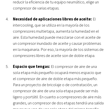
reducir la eficiencia de tu equipo neumático, elige un
compresor de varias etapas
.
Necesidad de aplicaciones libres de aceite:
El
intercooling,
que se utiliza
en la mayoría de los
compresores multietapa, aumenta la humedad en el
aire
.
Esta humedad puede mezclarse con el aceite de
un compresor inundado de aceite y causar problemas
en la maquinaria
. Por eso, la mayoría de los sistemas de
compresores libres de aceite son de doble etapa.
Espacio que tengas:
El compresor de aire de una
sola etapa más pequeño ocupará menos espacio que
el compresor de aire de doble etapa más pequeño.
Para un proyecto de bricolaje o de contratación, un
compresor de aire de una sola etapa puede ser más
ligero y portátil. En cuanto a compresores de aire más
grandes, un compresor de dos etapas tendrá una salida
mayor que uno de una sola etapa del mismo tamaño.