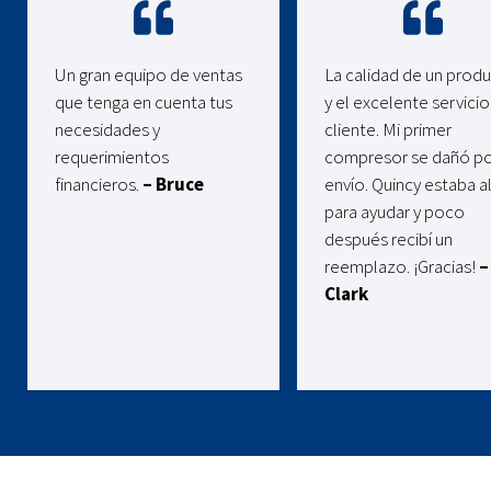
Un gran equipo de ventas
La calidad de un prod
que tenga en cuenta tus
y el excelente servicio
necesidades y
cliente. Mi primer
requerimientos
compresor se dañó po
financieros.
– Bruce
envío. Quincy estaba al
para ayudar y poco
después recibí un
reemplazo. ¡Gracias!
–
Clark