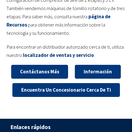
configuración de compresor de aire de 2 etapas y 5 CV.
También vendemos máquinas de tornillo rotatorio y de tres
etapas. Para saber más, consulta nuestra
página de
Recursos
para obtener más información sobre la
tecnología y su funcionamiento.
Para encontrar un distribuidor autorizado cerca de ti, utiliza
nuestro
localizador de ventas y servicio
.
Contáctanos Más
Información
Encuentra Un Concesionario Cerca De Ti
Enlaces rápidos