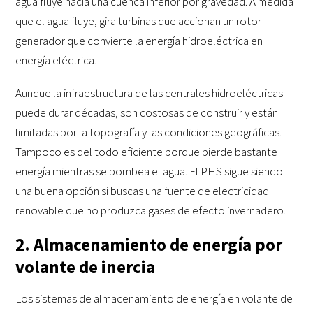
agua fluye hacia una cuenca inferior por gravedad. A medida
que el agua fluye, gira turbinas que accionan un rotor
generador que convierte la energía hidroeléctrica en
energía eléctrica.
Aunque la infraestructura de las centrales hidroeléctricas
puede durar décadas, son costosas de construir y están
limitadas por la topografía y las condiciones geográficas.
Tampoco es del todo eficiente porque pierde bastante
energía mientras se bombea el agua. El PHS sigue siendo
una buena opción si buscas una fuente de electricidad
renovable que no produzca gases de efecto invernadero.
2. Almacenamiento de energía por
volante de inercia
Los sistemas de almacenamiento de energía en volante de