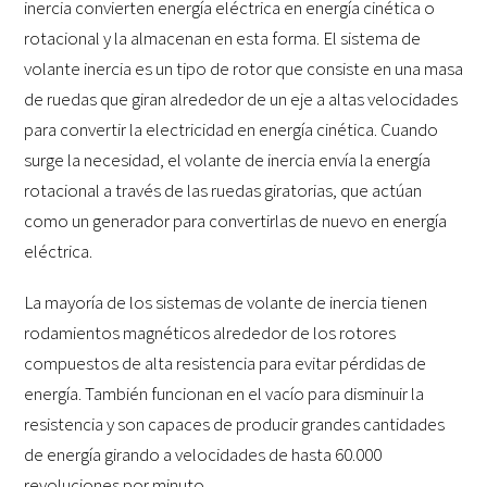
inercia convierten energía eléctrica en energía cinética o
rotacional y la almacenan en esta forma. El sistema de
volante inercia es un tipo de rotor que consiste en una masa
de ruedas que giran alrededor de un eje a altas velocidades
para convertir la electricidad en energía cinética. Cuando
surge la necesidad, el volante de inercia envía la energía
rotacional a través de las ruedas giratorias, que actúan
como un generador para convertirlas de nuevo en energía
eléctrica.
La mayoría de los sistemas de volante de inercia tienen
rodamientos magnéticos alrededor de los rotores
compuestos de alta resistencia para evitar pérdidas de
energía. También funcionan en el vacío para disminuir la
resistencia y son capaces de producir grandes cantidades
de energía girando a velocidades de hasta 60.000
revoluciones por minuto.