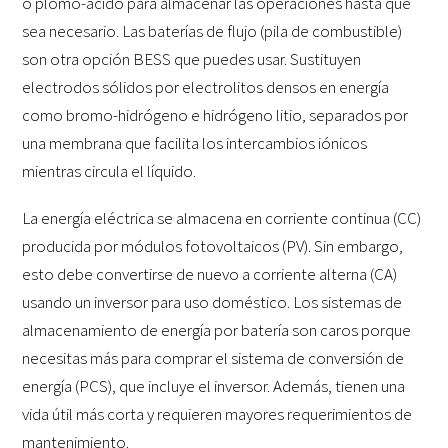
o plomo-ácido para almacenar las operaciones hasta que
sea necesario. Las baterías de flujo (pila de combustible)
son otra opción BESS que puedes usar. Sustituyen
electrodos sólidos por electrolitos densos en energía
como bromo-hidrógeno e hidrógeno litio, separados por
una membrana que facilita los intercambios iónicos
mientras circula el líquido.
La energía eléctrica se almacena en corriente continua (CC)
producida por módulos fotovoltaicos (PV). Sin embargo,
esto debe convertirse de nuevo a corriente alterna (CA)
usando un inversor para uso doméstico. Los sistemas de
almacenamiento de energía por batería son caros porque
necesitas más para comprar el sistema de conversión de
energía (PCS), que incluye el inversor. Además, tienen una
vida útil más corta y requieren mayores requerimientos de
mantenimiento.