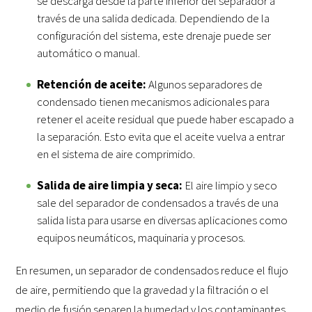
se descarga desde la parte inferior del separador a
través de una salida dedicada. Dependiendo de la
configuración del sistema, este drenaje puede ser
automático o manual.
Retención de aceite:
Algunos separadores de
condensado tienen mecanismos adicionales para
retener el aceite residual que puede haber escapado a
la separación. Esto evita que el aceite vuelva a entrar
en el sistema de aire comprimido.
Salida de aire limpia y seca:
El aire limpio y seco
sale del separador de condensados a través de una
salida lista para usarse en diversas aplicaciones como
equipos neumáticos, maquinaria y procesos.
En resumen, un separador de condensados reduce el flujo
de aire, permitiendo que la gravedad y la filtración o el
medio de fusión separen la humedad y los contaminantes