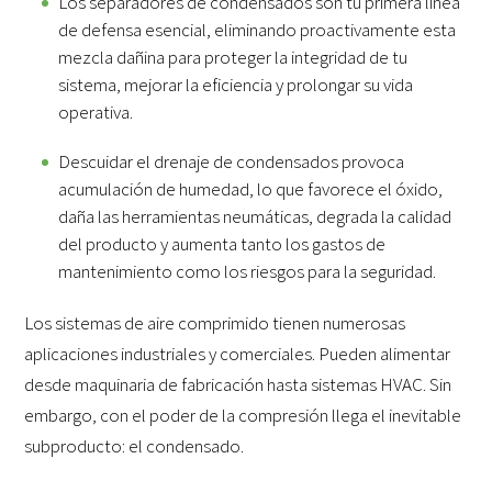
Los separadores de condensados son tu primera línea
de defensa esencial, eliminando proactivamente esta
mezcla dañina para proteger la integridad de tu
sistema, mejorar la eficiencia y prolongar su vida
operativa.
Descuidar el drenaje de condensados provoca
acumulación de humedad, lo que favorece el óxido,
daña las herramientas neumáticas, degrada la calidad
del producto y aumenta tanto los gastos de
mantenimiento como los riesgos para la seguridad.
Los sistemas de aire comprimido tienen numerosas
aplicaciones industriales y comerciales. Pueden alimentar
desde maquinaria de fabricación hasta sistemas HVAC. Sin
embargo, con el poder de la compresión llega el inevitable
subproducto: el condensado.