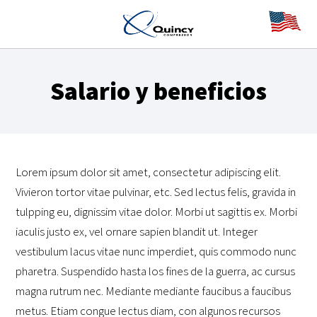
Salario y beneficios
Lorem ipsum dolor sit amet, consectetur adipiscing elit.
Vivieron tortor vitae pulvinar, etc. Sed lectus felis, gravida in
tulpping eu, dignissim vitae dolor. Morbi ut sagittis ex. Morbi
iaculis justo ex, vel ornare sapien blandit ut. Integer
vestibulum lacus vitae nunc imperdiet, quis commodo nunc
pharetra. Suspendido hasta los fines de la guerra, ac cursus
magna rutrum nec. Mediante mediante faucibus a faucibus
metus. Etiam congue lectus diam, con algunos recursos