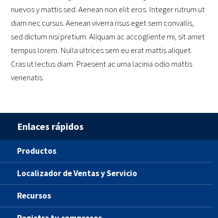
nuevos y mattis sed. Aenean non elit eros. Integer rutrum ut
diam nec cursus. Aenean viverra risus eget sem convallis,
sed dictum nisi pretium. Aliquam ac accogliente mi, sit amet
tempus lorem. Nulla ultrices sem eu erat mattis aliquet.
Cras ut lectus diam. Praesent ac urna lacinia odio mattis
venenatis.
Enlaces rápidos
Productos
Localizador de Ventas y Servicio
Recursos