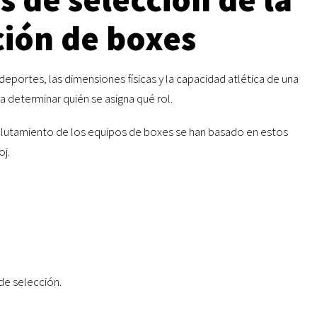
ción de boxes
portes, las dimensiones físicas y la capacidad atlética de una
 determinar quién se asigna qué rol.
 reclutamiento de los equipos de boxes se han basado en estos
oj.
de selección.