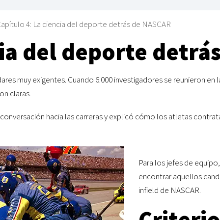
apítulo 4: La ciencia del deporte detrás de NASCAR
cia del deporte detr
dares muy exigentes. Cuando 6.000 investigadores se reunieron en l
on claras.
la conversación hacia las carreras y explicó cómo los atletas cont
Para los jefes de equipo,
encontrar aquellos cand
infield de NASCAR.
Criterio