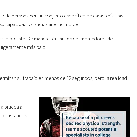
co de persona con un conjunto específico de características.
su capacidad para encajar en el molde.
uerzo posible. De manera similar, los desmontadores de
d ligeramente más bajo.
terminan su trabajo en menos de 12 segundos, pero la realidad
 a prueba al
ircunstancias