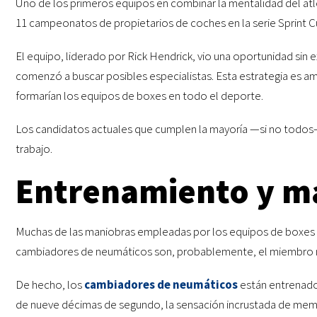
Uno de los primeros equipos en combinar la mentalidad del atl
11 campeonatos de propietarios de coches en la serie Sprint
El equipo, liderado por Rick Hendrick, vio una oportunidad sin 
comenzó a buscar posibles especialistas. Esta estrategia es 
formarían los equipos de boxes en todo el deporte.
Los candidatos actuales que cumplen la mayoría —si no todos— 
trabajo.
Entrenamiento y m
Muchas de las maniobras empleadas por los equipos de boxes d
cambiadores de neumáticos son, probablemente, el miembro más
De hecho, los
cambiadores de neumáticos
están entrenados
de nueve décimas de segundo, la sensación incrustada de memo