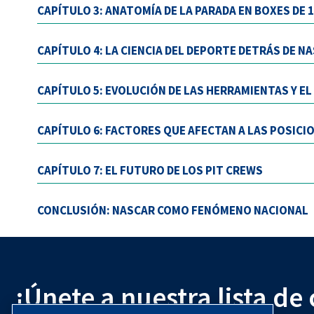
CAPÍTULO 3: ANATOMÍA DE LA PARADA EN BOXES DE
CAPÍTULO 4: LA CIENCIA DEL DEPORTE DETRÁS DE N
CAPÍTULO 5: EVOLUCIÓN DE LAS HERRAMIENTAS Y E
CAPÍTULO 6: FACTORES QUE AFECTAN A LAS POSICIO
CAPÍTULO 7: EL FUTURO DE LOS PIT CREWS
CONCLUSIÓN: NASCAR COMO FENÓMENO NACIONAL
¡Únete a nuestra lista de