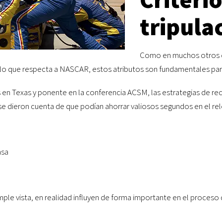
tripula
Como en muchos otros de
 lo que respecta a NASCAR, estos atributos son fundamentales para
ines en Texas y ponente en la conferencia ACSM, las estrategias de
se dieron cuenta de que podían ahorrar valiosos segundos en el rel
asa
le vista, en realidad influyen de forma importante en el proceso 