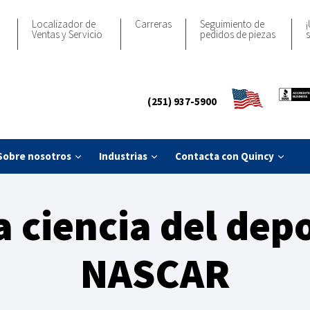
Localizador de
Carreras
Seguimiento de
¡
Ventas y Servicio
pedidos de piezas
s
(251) 937-5900
Sobre nosotros
Industrias
Contacta con Quincy
a ciencia del dep
NASCAR