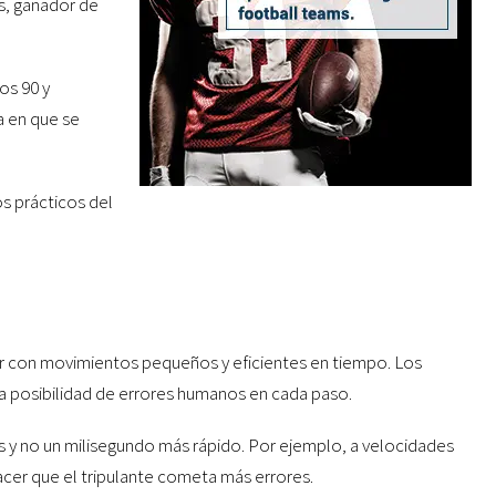
s, ganador de
os 90 y
a en que se
s prácticos del
er con movimientos pequeños y eficientes en tiempo. Los
a posibilidad de errores humanos en cada paso.
s y no un milisegundo más rápido. Por ejemplo, a velocidades
cer que el tripulante cometa más errores.