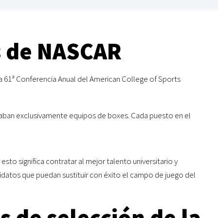
ás de NASCAR
a 61ª Conferencia Anual del American College of Sports
rataban exclusivamente equipos de boxes. Cada puesto en el
 esto significa contratar al mejor talento universitario y
idatos que puedan sustituir con éxito el campo de juego del
s de selección de la