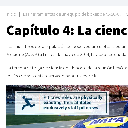
Inicio
|
Las herramientas de un equipo de boxes de NASCAR
|
C
Capítulo 4: La cien
Los miembros de la tripulación de boxes están sujetos a están
Medicine (ACSM) a finales de mayo de 2014, las razones quedar
La tercera entrega de ciencia del deporte de la reunión llevó 
equipo de seis está reservado para una estrella.