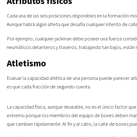
Atributos físicos
Cada una de las seis posiciones disponibles en la formación mo
Aunque habrá algún atleta que desafía cualquier intento de cat
Por ejemplo, cualquier jackman debe poseer una fuerza consider
neumáticos delanteros y traseros, trabajando tan bajos, están 
Atletismo
Evaluar la capacidad atlética de una persona puede parecer ar
es que cada fracción de segundo cuenta.
La capacidad física, aunque deseable, no es el único factor qu
extremo porque los miembros del equipo de boxes deben manten
que cambian rápidamente. Al fin y al cabo, la calle de boxes pue