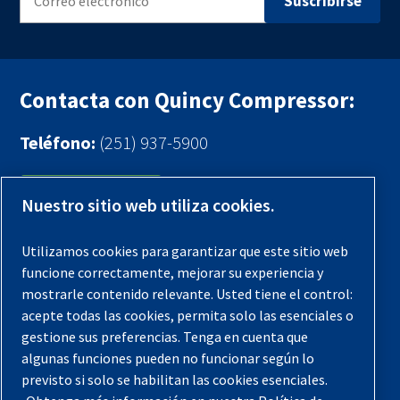
Contacta con Quincy Compressor:
Teléfono:
(251) 937-5900
Contáctenos
Nuestro sitio web utiliza cookies.
Registra tu compresor
Utilizamos cookies para garantizar que este sitio web
funcione correctamente, mejorar su experiencia y
Aviso legal
mostrarle contenido relevante. Usted tiene el control:
Garantías
acepte todas las cookies, permita solo las esenciales o
gestione sus preferencias. Tenga en cuenta que
Política de privacidad
algunas funciones pueden no funcionar según lo
Términos y Condiciones
previsto si solo se habilitan las cookies esenciales.