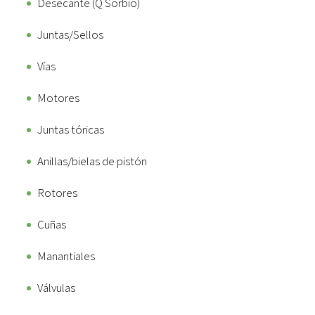
Desecante (Q Sorbio)
Juntas/Sellos
Vías
Motores
Juntas tóricas
Anillas/bielas de pistón
Rotores
Cuñas
Manantiales
Válvulas