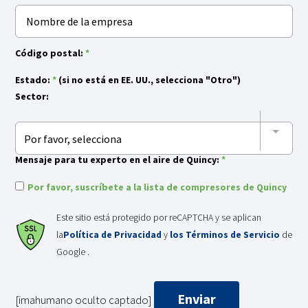
Código postal:
*
Estado:
*
(si no está en EE. UU., selecciona "Otro")
Sector:
Por favor, selecciona
Mensaje para tu experto en el aire de Quincy:
*
Por favor, suscríbete a la lista de compresores de Quincy
Este sitio está protegido por reCAPTCHA y se aplican
la
Política de Privacidad
y
los Términos de Servicio
de
Google .
[imahumano oculto captado]