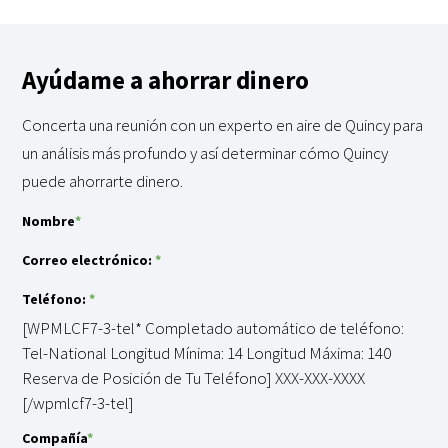
Ayúdame a ahorrar dinero
Concerta una reunión con un experto en aire de Quincy para
un análisis más profundo y así determinar cómo Quincy
puede ahorrarte dinero.
Nombre
*
Correo electrónico:
*
Teléfono:
*
[WPMLCF7-3-tel* Completado automático de teléfono:
Tel-National Longitud Mínima: 14 Longitud Máxima: 140
Reserva de Posición de Tu Teléfono] XXX-XXX-XXXX
[/wpmlcf7-3-tel]
Compañía
*