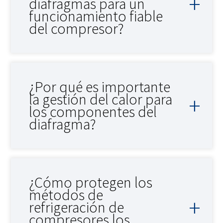
diafragmas para un
funcionamiento fiable
del compresor?
¿Por qué es importante
la gestión del calor para
los componentes del
diafragma?
¿Cómo protegen los
métodos de
refrigeración de
compresores los