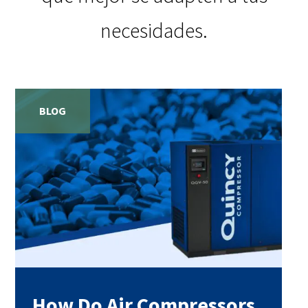
necesidades.
BLOG
How Do Air Compressors