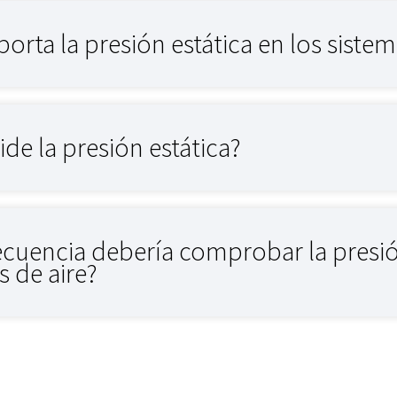
orta la presión estática en los siste
e la presión estática?
cuencia debería comprobar la presió
 de aire?