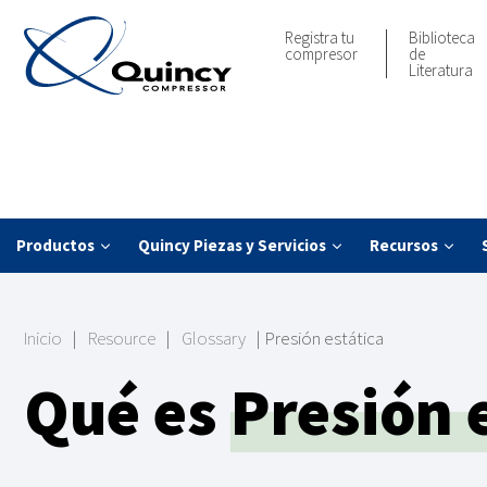
Registra tu
Biblioteca
compresor
de
Literatura
Productos
Quincy Piezas y Servicios
Recursos
Inicio
|
Resource
|
Glossary
|
Presión estática
Qué es
Presión 