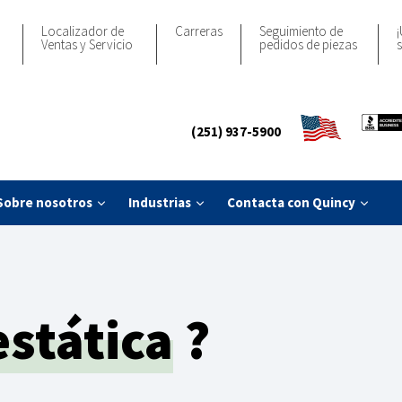
Localizador de
Carreras
Seguimiento de
¡
Ventas y Servicio
pedidos de piezas
s
(251) 937-5900
Sobre nosotros
Industrias
Contacta con Quincy
estática
?