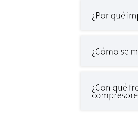
¿Por qué imp
¿Cómo se mid
¿Con qué fre
compresores