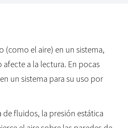
do (como el aire) en un sistema,
fecte a la lectura. En pocas
 en un sistema para su uso por
 fluidos, la presión estática
erce el aire sobre las paredes de