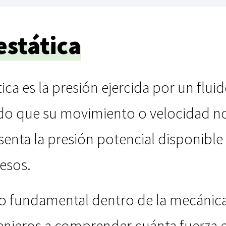
estática
tica es la presión ejercida por un flui
 que su movimiento o velocidad no a
senta la presión potencial disponible
esos.
fundamental dentro de la mecánica de
enieros a comprender cuánta fuerza ej