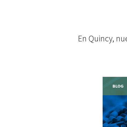
En Quincy, nue
BLOG