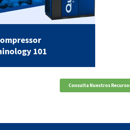
Compressor
inology 101
Consulta Nuestros Recurso