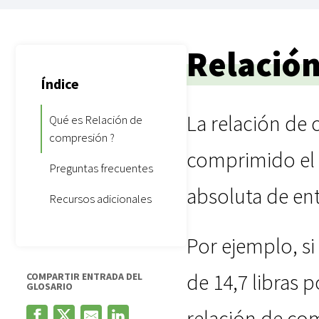
Relació
Índice
La relación de
Qué es Relación de
compresión ?
comprimido el a
Preguntas frecuentes
absoluta de en
Recursos adicionales
Por ejemplo, si
de 14,7 libras 
COMPARTIR ENTRADA DEL
GLOSARIO
relación de com