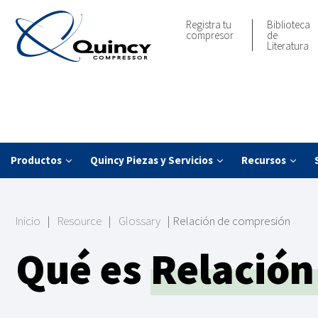
Registra tu
Biblioteca
compresor
de
Literatura
Productos
Quincy Piezas y Servicios
Recursos
Inicio
|
Resource
|
Glossary
|
Relación de compresión
Qué es
Relación