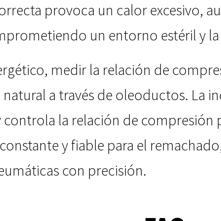
orrecta provoca un calor excesivo, 
rometiendo un entorno estéril y la 
ergético, medir la relación de compre
s natural a través de oleoductos. La 
controla la relación de compresión p
 constante y fiable para el remachado
eumáticas con precisión.