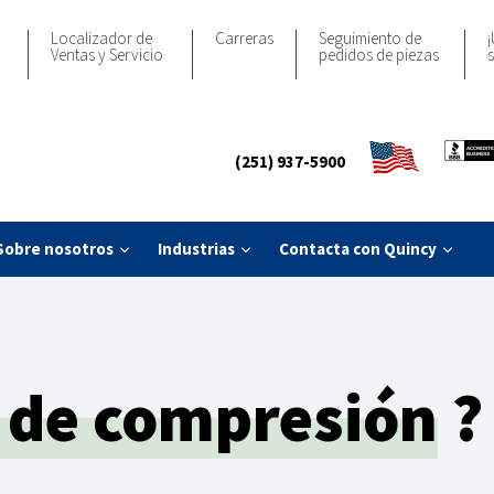
Localizador de
Carreras
Seguimiento de
¡
Ventas y Servicio
pedidos de piezas
s
(251) 937-5900
Sobre nosotros
Industrias
Contacta con Quincy
 de compresión
?