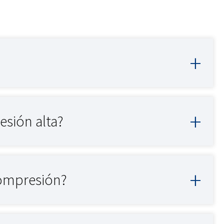
esión alta?
compresión?