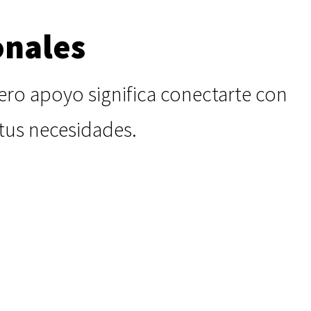
onales
ero apoyo significa conectarte con
tus necesidades.