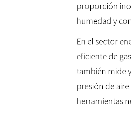
proporción inc
humedad y comp
En el sector en
eficiente de ga
también mide y 
presión de aire
herramientas n