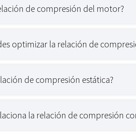
relación de compresión del motor?
s optimizar la relación de compres
elación de compresión estática?
aciona la relación de compresión con