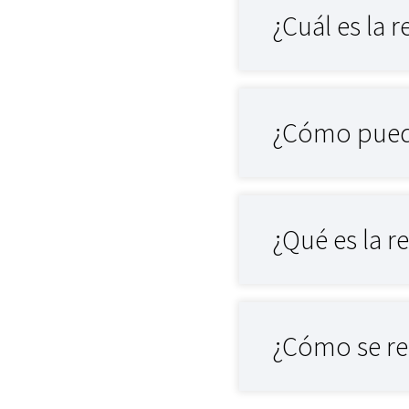
¿Cuál es la 
¿Cómo puede
¿Qué es la r
¿Cómo se rel