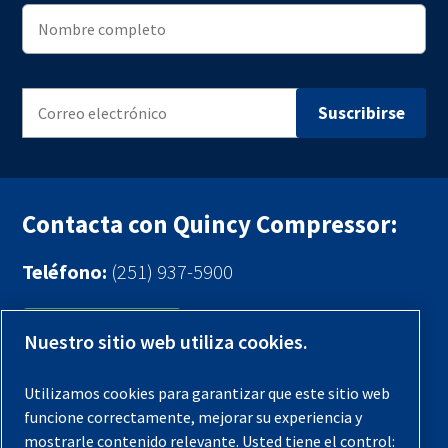
Contacta con Quincy Compressor:
Teléfono:
(251) 937-5900
Contáctenos
Nuestro sitio web utiliza cookies.
Registra tu compresor
Utilizamos cookies para garantizar que este sitio web
funcione correctamente, mejorar su experiencia y
Aviso legal
mostrarle contenido relevante. Usted tiene el control: