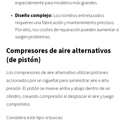
especialmente para modelos más grandes.
Diseño complejo:
Los tornillos entrelazados
requieren una fabricación y mantenimiento precisos.
Por ello, los costes de reparación pueden aumentar si
surgen problemas.
Compresores de aire alternativos
(de pistón)
Los compresores de aire alternativo utilizan pistones
accionados por un cigüeñal para suministrar aire a alta
presión. El pistón se mueve arriba y abajo dentro de un
cilindro, creando compresión al desplazar el aire y luego
comprimirlo.
Considera este tipo si buscas: