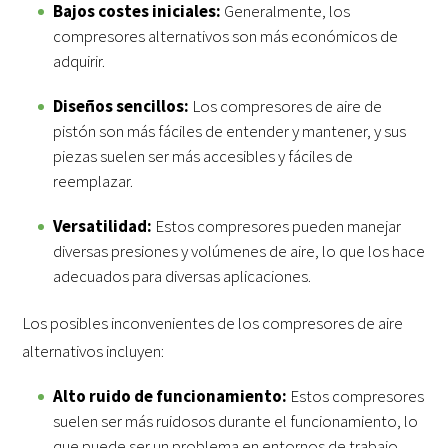
Bajos costes iniciales:
Generalmente, los
compresores alternativos son más económicos de
adquirir.
Diseños sencillos:
Los compresores de aire de
pistón son más fáciles de entender y mantener, y sus
piezas suelen ser más accesibles y fáciles de
reemplazar.
Versatilidad:
Estos compresores pueden manejar
diversas presiones y volúmenes de aire, lo que los hace
adecuados para diversas aplicaciones.
Los posibles inconvenientes de los compresores de aire
alternativos incluyen:
Alto ruido de funcionamiento:
Estos compresores
suelen ser más ruidosos durante el funcionamiento, lo
que puede ser un problema en entornos de trabajo