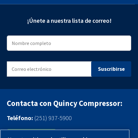
¡Únete a nuestra lista de correo!
Contacta con Quincy Compressor:
Teléfono:
(251) 937-5900
Contáctenos