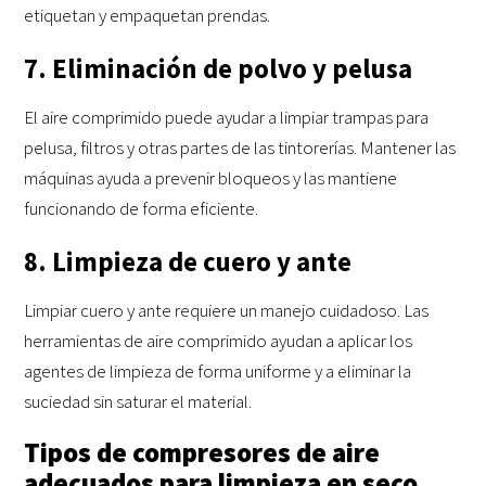
etiquetan y empaquetan prendas.
7. Eliminación de polvo y pelusa
El aire comprimido puede ayudar a limpiar trampas para
pelusa, filtros y otras partes de las tintorerías. Mantener las
máquinas ayuda a prevenir bloqueos y las mantiene
funcionando de forma eficiente.
8. Limpieza de cuero y ante
Limpiar cuero y ante requiere un manejo cuidadoso. Las
herramientas de aire comprimido ayudan a aplicar los
agentes de limpieza de forma uniforme y a eliminar la
suciedad sin saturar el material.
Tipos de compresores de aire
adecuados para limpieza en seco