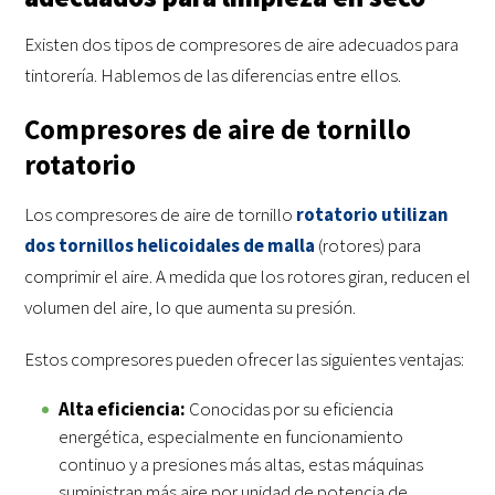
Existen dos tipos de compresores de aire adecuados para
tintorería. Hablemos de las diferencias entre ellos.
Compresores de aire de tornillo
rotatorio
Los compresores de aire de tornillo
rotatorio utilizan
dos tornillos helicoidales de malla
(rotores) para
comprimir el aire. A medida que los rotores giran, reducen el
volumen del aire, lo que aumenta su presión.
Estos compresores pueden ofrecer las siguientes ventajas:
Alta eficiencia:
Conocidas por su eficiencia
energética, especialmente en funcionamiento
continuo y a presiones más altas, estas máquinas
suministran más aire por unidad de potencia de