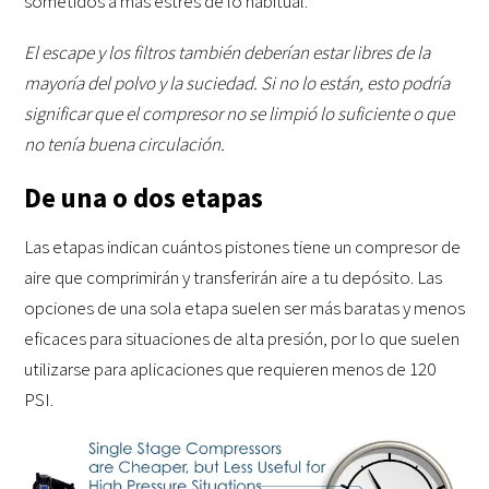
sometidos a más estrés de lo habitual.
El escape y los filtros también deberían estar libres de la
mayoría del polvo y la suciedad. Si no lo están, esto podría
significar que el compresor no se limpió lo suficiente o que
no tenía buena circulación.
De una o dos etapas
Las etapas indican cuántos pistones tiene un compresor de
aire que comprimirán y transferirán aire a tu depósito. Las
opciones de una sola etapa suelen ser más baratas y menos
eficaces para situaciones de alta presión, por lo que suelen
utilizarse para aplicaciones que requieren menos de 120
PSI.