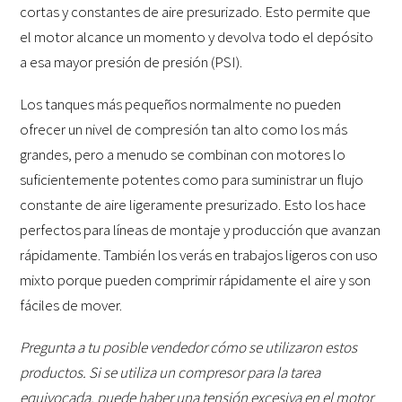
cortas y constantes de aire presurizado. Esto permite que
el motor alcance un momento y devolva todo el depósito
a esa mayor presión de presión (PSI).
Los tanques más pequeños normalmente no pueden
ofrecer un nivel de compresión tan alto como los más
grandes, pero a menudo se combinan con motores lo
suficientemente potentes como para suministrar un flujo
constante de aire ligeramente presurizado. Esto los hace
perfectos para líneas de montaje y producción que avanzan
rápidamente. También los verás en trabajos ligeros con uso
mixto porque pueden comprimir rápidamente el aire y son
fáciles de mover.
Pregunta a tu posible vendedor cómo se utilizaron estos
productos. Si se utiliza un compresor para la tarea
equivocada, puede haber una tensión excesiva en el motor