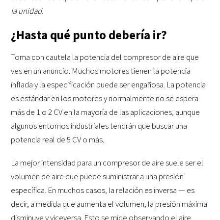
la unidad.
¿Hasta qué punto debería ir?
Toma con cautela la potencia del compresor de aire que
ves en un anuncio. Muchos motores tienen la potencia
inflada y la especificación puede ser engañosa. La potencia
es estándar en los motores y normalmente no se espera
más de 1 o 2 CV en la mayoría de las aplicaciones, aunque
algunos entornos industriales tendrán que buscar una
potencia real de 5 CV o más.
La mejor intensidad para un compresor de aire suele ser el
volumen de aire que puede suministrar a una presión
específica. En muchos casos, la relación es inversa — es
decir, a medida que aumenta el volumen, la presión máxima
disminuye y viceversa. Esto se mide observando el aire