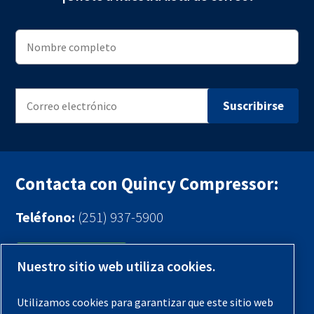
Contacta con Quincy Compressor:
Teléfono:
(251) 937-5900
Contáctenos
Nuestro sitio web utiliza cookies.
Registra tu compresor
Utilizamos cookies para garantizar que este sitio web