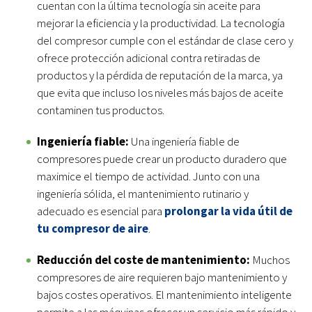
cuentan con la última tecnología sin aceite para
mejorar la eficiencia y la productividad. La tecnología
del compresor cumple con el estándar de clase cero y
ofrece protección adicional contra retiradas de
productos y la pérdida de reputación de la marca, ya
que evita que incluso los niveles más bajos de aceite
contaminen tus productos.
Ingeniería fiable:
Una ingeniería fiable de
compresores puede crear un producto duradero que
maximice el tiempo de actividad. Junto con una
ingeniería sólida, el mantenimiento rutinario y
adecuado es esencial para
prolongar la vida útil de
tu compresor de aire
.
Reducción del coste de mantenimiento:
Muchos
compresores de aire requieren bajo mantenimiento y
bajos costes operativos. El mantenimiento inteligente
permite a las máquinas ofrecer un servicio más rápido y