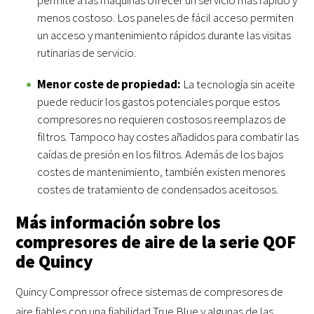
menos costoso. Los paneles de fácil acceso permiten
un acceso y mantenimiento rápidos durante las visitas
rutinarias de servicio.
Menor coste de propiedad:
La tecnología sin aceite
puede reducir los gastos potenciales porque estos
compresores no requieren costosos reemplazos de
filtros. Tampoco hay costes añadidos para combatir las
caídas de presión en los filtros. Además de los bajos
costes de mantenimiento, también existen menores
costes de tratamiento de condensados aceitosos.
Más información sobre los
compresores de aire de la serie QOF
de Quincy
Quincy Compressor ofrece sistemas de compresores de
aire fiables con una fiabilidad True Blue y algunas de las