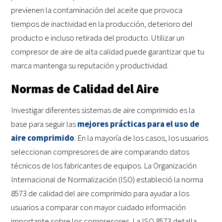
previenen la contaminación del aceite que provoca
tiempos de inactividad en la producción, deterioro del
producto e incluso retirada del producto. Utilizar un
compresor de aire de alta calidad puede garantizar que tu
marca mantenga su reputación y productividad.
Normas de Calidad del Aire
Investigar diferentes sistemas de aire comprimido es la
base para seguir las
mejores prácticas para el uso de
aire comprimido
. En la mayoría de los casos, los usuarios
seleccionan compresores de aire comparando datos
técnicos de los fabricantes de equipos. La Organización
Internacional de Normalización (ISO) estableció la norma
8573 de calidad del aire comprimido para ayudar a los
usuarios a comparar con mayor cuidado información
importante sobre los compresores. La ISO 8573 detalla