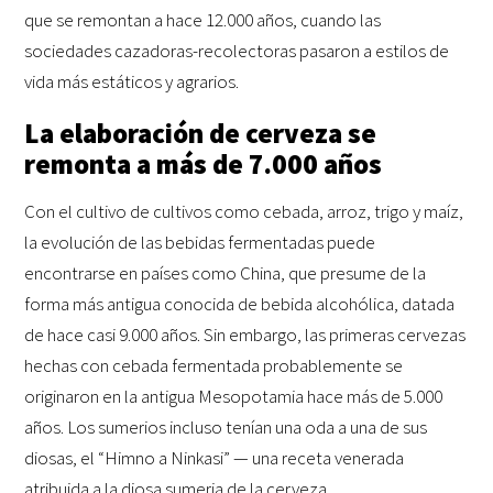
que se remontan a hace 12.000 años, cuando las
sociedades cazadoras-recolectoras pasaron a estilos de
vida más estáticos y agrarios.
La elaboración de cerveza se
remonta a más de 7.000 años
Con el cultivo de cultivos como cebada, arroz, trigo y maíz,
la evolución de las bebidas fermentadas puede
encontrarse en países como China, que presume de la
forma más antigua conocida de bebida alcohólica, datada
de hace casi 9.000 años. Sin embargo, las primeras cervezas
hechas con cebada fermentada probablemente se
originaron en la antigua Mesopotamia hace más de 5.000
años. Los sumerios incluso tenían una oda a una de sus
diosas, el “Himno a Ninkasi” — una receta venerada
atribuida a la diosa sumeria de la cerveza.