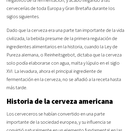
cervecerías de toda Europa y Gran Bretaña durante los
siglos siguientes.
Dado que la cerveza era una parte tan importante de la vida
civilizada, la bebida presume de la primera regulación de
ingredientes alimentarios en la historia, cuando la Ley de
Pureza alemana, o Reinheitsgebot, dictaba que la cerveza
solo podía elaborarse con agua, malta y lúpulo en el siglo
XVI. La levadura, ahora el principal ingrediente de
fermentación en la cerveza, no se añadió a la receta hasta
más tarde.
Historia de la cerveza americana
Los cerveceros se habían convertido en una parte
importante de la sociedad europea, y su influencia se
convirtió naturalmente en un elemento fundamental en las