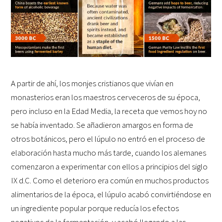
A partir de ahí, los monjes cristianos que vivían en
monasterios eran los maestros cerveceros de su época,
pero incluso en la Edad Media, la receta que vemos hoy no
se había inventado. Se añadieron amargos en forma de
otros botánicos, pero el lúpulo no entró en el proceso de
elaboración hasta mucho más tarde, cuando los alemanes
comenzaron a experimentar con ellos a principios del siglo
IX d.C. Como el deterioro era común en muchos productos
alimentarios de la época, el lúpulo acabó convirtiéndose en
un ingrediente popular porque reducía los efectos
negativos de la fermentación, y acabó llegando a las