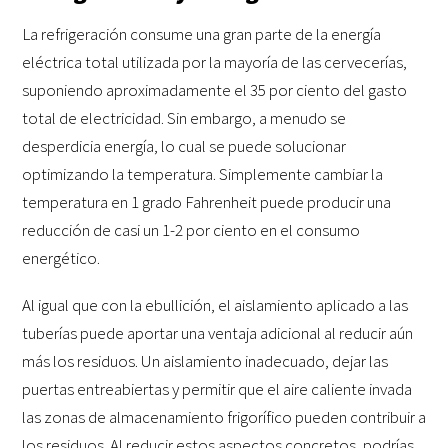
La refrigeración consume una gran parte de la energía
eléctrica total utilizada por la mayoría de las cervecerías,
suponiendo aproximadamente el 35 por ciento del gasto
total de electricidad. Sin embargo, a menudo se
desperdicia energía, lo cual se puede solucionar
optimizando la temperatura. Simplemente cambiar la
temperatura en 1 grado Fahrenheit puede producir una
reducción de casi un 1-2 por ciento en el consumo
energético.
Al igual que con la ebullición, el aislamiento aplicado a las
tuberías puede aportar una ventaja adicional al reducir aún
más los residuos. Un aislamiento inadecuado, dejar las
puertas entreabiertas y permitir que el aire caliente invada
las zonas de almacenamiento frigorífico pueden contribuir a
los residuos. Al reducir estos aspectos concretos, podrías