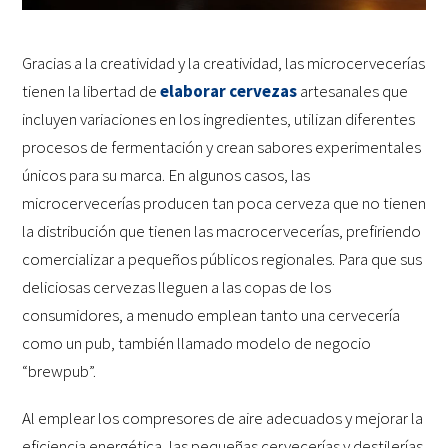
Gracias a la creatividad y la creatividad, las microcervecerías
tienen la libertad de
elaborar cervezas
artesanales que
incluyen variaciones en los ingredientes, utilizan diferentes
procesos de fermentación y crean sabores experimentales
únicos para su marca. En algunos casos, las
microcervecerías producen tan poca cerveza que no tienen
la distribución que tienen las macrocervecerías, prefiriendo
comercializar a pequeños públicos regionales. Para que sus
deliciosas cervezas lleguen a las copas de los
consumidores, a menudo emplean tanto una cervecería
como un pub, también llamado modelo de negocio
“brewpub”.
Al emplear los compresores de aire adecuados y mejorar la
eficiencia energética, las pequeñas cervecerías y destilerías