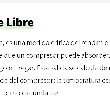
e Libre
bre, es una medida crítica del rendim
e que un compresor puede absorber,
go entregar. Esta salida se calcula de
rada del compresor: la temperatura esp
ntorno circundante.