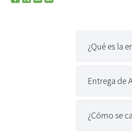
¿Qué es la e
Entrega de Ai
¿Cómo se ca