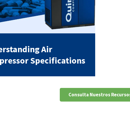
rstanding Air
ressor Specifications
Consulta Nuestros Recurso