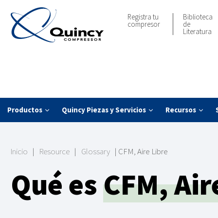
Registra tu
Biblioteca
compresor
de
Literatura
Productos
Quincy Piezas y Servicios
Recursos
Inicio
|
Resource
|
Glossary
|
CFM, Aire Libre
Qué es
CFM, Air