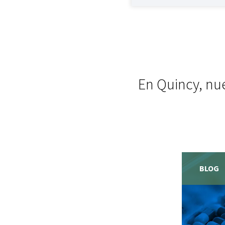
En Quincy, nue
BLOG