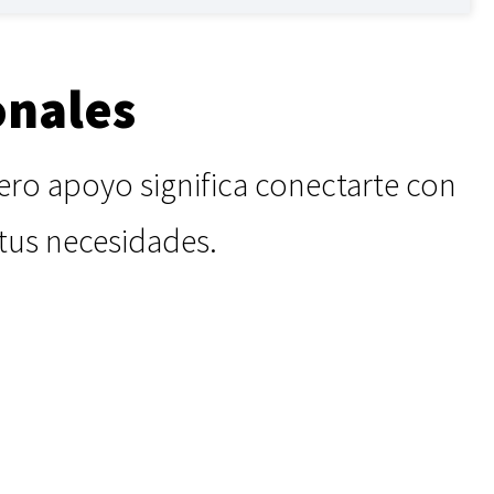
onales
ero apoyo significa conectarte con
tus necesidades.