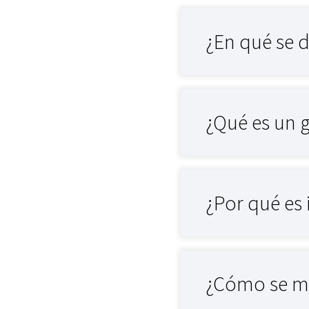
¿En qué se d
¿Qué es un 
¿Por qué es 
¿Cómo se mid