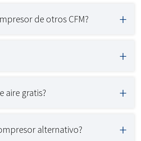
 compresor de otros CFM?
 aire gratis?
compresor alternativo?