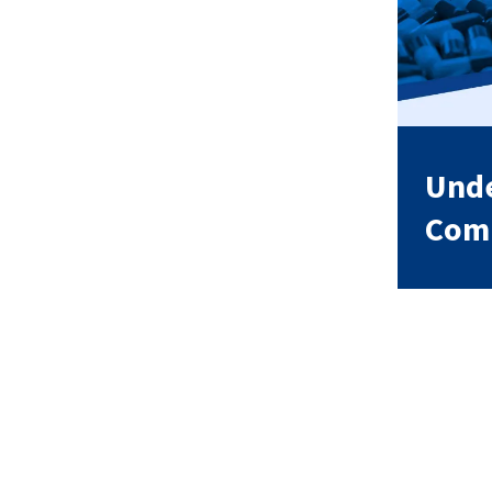
Unde
Comp