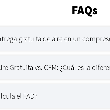
FAQs
ntrega gratuita de aire en un compres
re Gratuita vs. CFM: ¿Cuál es la difer
lcula el FAD?