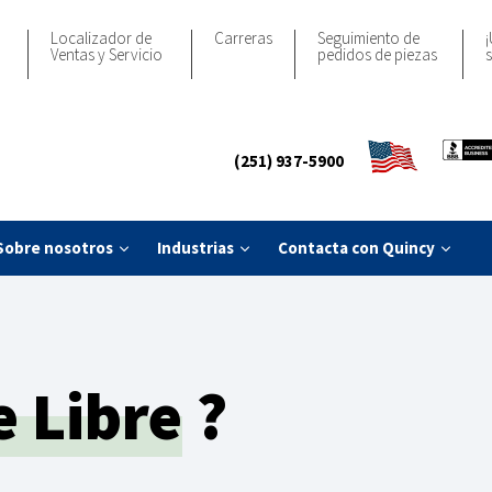
Localizador de
Carreras
Seguimiento de
¡
Ventas y Servicio
pedidos de piezas
s
(251) 937-5900
Sobre nosotros
Industrias
Contacta con Quincy
e Libre
?