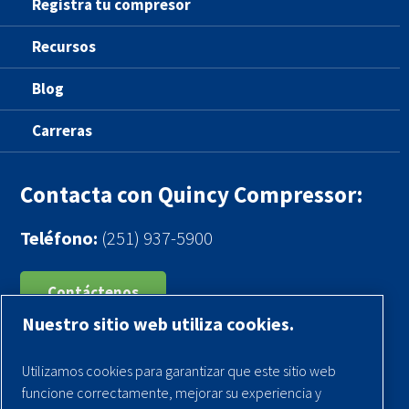
Registra tu compresor
Recursos
Blog
Carreras
Contacta con Quincy Compressor:
Teléfono:
(251) 937-5900
Contáctenos
Nuestro sitio web utiliza cookies.
Registra tu compresor
Utilizamos cookies para garantizar que este sitio web
Aviso legal
funcione correctamente, mejorar su experiencia y
Garantías