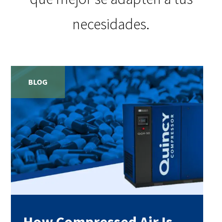
necesidades.
BLOG
How Compressed Air Is