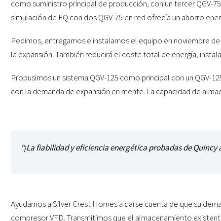
como suministro principal de producción, con un tercer QGV-75
simulación de EQ con dos QGV-75 en red ofrecía un ahorro ener
Pedimos, entregamos e instalamos el equipo en noviembre de
la expansión. También reducirá el coste total de energía, inst
Propusimos un sistema QGV-125 como principal con un QGV-125 
con la demanda de expansión en mente. La capacidad de almace
“¡La fiabilidad y eficiencia energética probadas de Quincy
Ayudamos a Silver Crest Homes a darse cuenta de que su demand
compresor VFD. Transmitimos que el almacenamiento existent