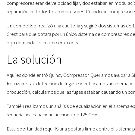
compresores eran de velocidad fija y dos estaban en modulaci
reparación en todos los compresores. Cuando un compresor est
Un competidor realizó una auditoría y sugirió dos sistemas de 
Crest para que optara por un único sistema de compresores de
baja demanda, lo cual no era lo ideal.
La solución
Aquí es donde entró Quincy Compressor. Queríamos ayudar a Sil
Realizamos la detección de fugas e identificamos una demanda 
producción, calculamos que las fugas estaban causando un con
También realizamos un análisis de ecualización en el sistema
requería una capacidad adicional de 125 CFM.
Esta oportunidad requirió una postura firme contra el sistema