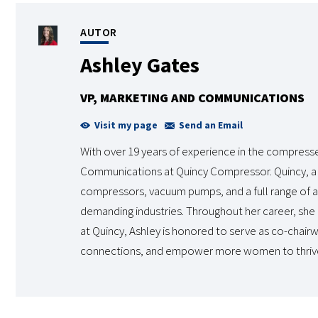
AUTOR
Ashley Gates
VP, MARKETING AND COMMUNICATIONS
Visit my page
Send an Email
With over 19 years of experience in the compressed
Communications at Quincy Compressor. Quincy, a t
compressors, vacuum pumps, and a full range of air
demanding industries. Throughout her career, she h
at Quincy, Ashley is honored to serve as co-chai
connections, and empower more women to thrive 