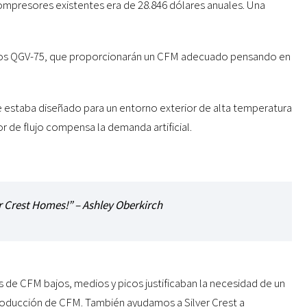
ompresores existentes era de 28.846 dólares anuales. Una
dos QGV-75, que proporcionarán un CFM adecuado pensando en
 estaba diseñado para un entorno exterior de alta temperatura
de flujo compensa la demanda artificial.
er Crest Homes!” – Ashley Oberkirch
 de CFM bajos, medios y picos justificaban la necesidad de un
oducción de CFM. También ayudamos a Silver Crest a