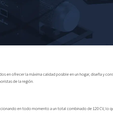
os en ofrecer la máxima calidad posible en un hogar, diseña y con
oristas de la región.
ncionando en todo momento a un total combinado de 120 CV, lo que