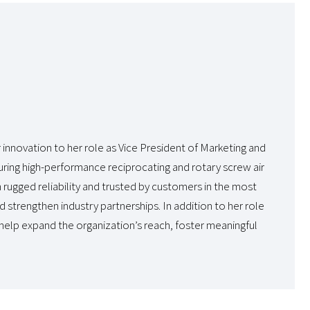
 innovation to her role as Vice President of Marketing and
ring high-performance reciprocating and rotary screw air
 rugged reliability and trusted by customers in the most
 strengthen industry partnerships. In addition to her role
elp expand the organization’s reach, foster meaningful