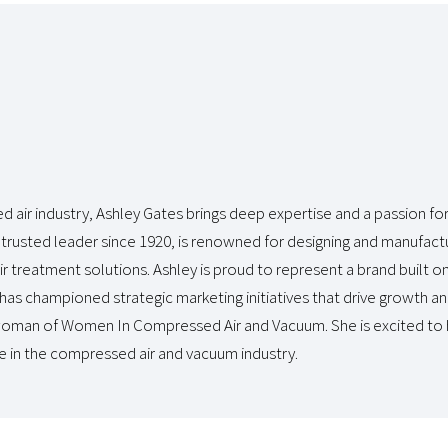
 air industry, Ashley Gates brings deep expertise and a passion for
rusted leader since 1920, is renowned for designing and manufactu
 treatment solutions. Ashley is proud to represent a brand built on
as championed strategic marketing initiatives that drive growth and
rwoman of Women In Compressed Air and Vacuum. She is excited to h
in the compressed air and vacuum industry.