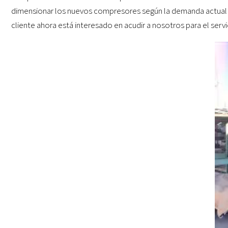
dimensionar los nuevos compresores según la demanda actual y a
cliente ahora está interesado en acudir a nosotros para el serv