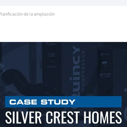
lanificación de la ampliación