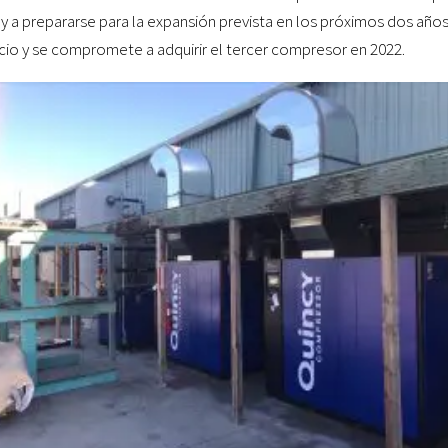
 prepararse para la expansión prevista en los próximos dos años. 
icio y se compromete a adquirir el tercer compresor en 2022.