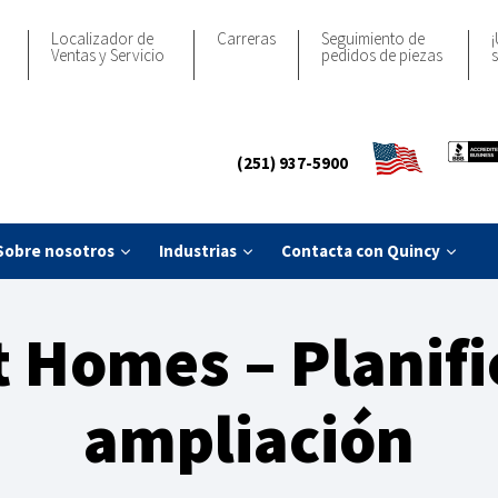
Localizador de
Carreras
Seguimiento de
¡
Ventas y Servicio
pedidos de piezas
s
(251) 937-5900
Sobre nosotros
Industrias
Contacta con Quincy
t Homes – Planifi
ampliación