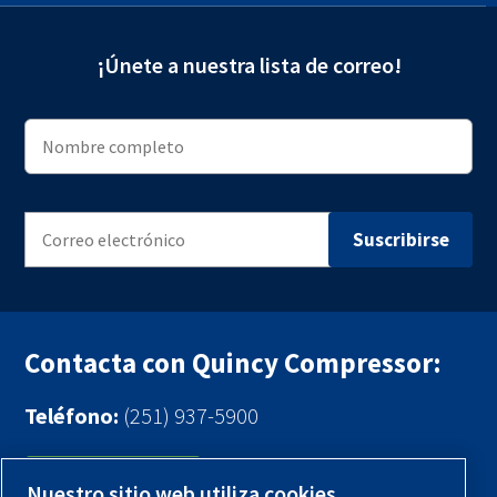
¡Únete a nuestra lista de correo!
Contacta con Quincy Compressor:
Teléfono:
(251) 937-5900
Contáctenos
Nuestro sitio web utiliza cookies.