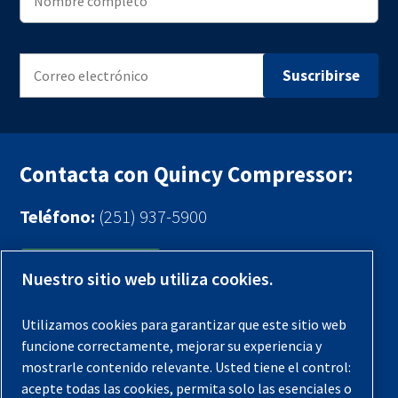
Contacta con Quincy Compressor:
Teléfono:
(251) 937-5900
Contáctenos
Nuestro sitio web utiliza cookies.
Registra tu compresor
Utilizamos cookies para garantizar que este sitio web
funcione correctamente, mejorar su experiencia y
Aviso legal
mostrarle contenido relevante. Usted tiene el control:
Garantías
acepte todas las cookies, permita solo las esenciales o